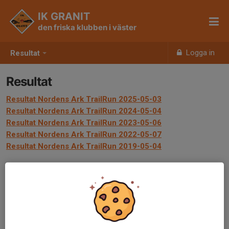
IK GRANIT
den friska klubben i väster
Logga in
Resultat
Resultat
Resultat Nordens Ark TrailRun 2025-05-03
Resultat Nordens Ark TrailRun 2024-05-04
Resultat Nordens Ark TrailRun 2023-05-06
Resultat Nordens Ark TrailRun 2022-05-07
Resultat Nordens Ark TrailRun 2019-05-04