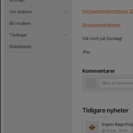
Kontakt
Verksamhetsberättelse 2
Om klubben
Bli medlem
Revisionsberättelse
Tävlingar
Väl mött på Söndag!
Klubbkläder
/Per
Kommentarer
Tidigare nyheter
Ingen Kaprifo
30 jun, 19:54