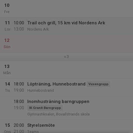
10
Fre
11
10:00
Trail och grill, 15 km vid Nordens Ark
13:00
Lör
Nordens Ark
12
Sön
v.3
13
Mån
14
18:00
Löpträning, Hunnebostrand
Vuxengrupp
19:00
Tis
Hunnebostrand
18:00
Inomhusträning barngruppen
19:00
IK Granit Barngrupp
Gymnastiksalen, Bovallstrands skola
15
20:00
Styrelsemöte
21:00
Ons
Teams