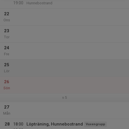
19:00
Hunnebostrand
22
Ons
23
Tor
24
Fre
25
Lör
26
Sön
v.5
27
Mån
28
18:00
Löpträning, Hunnebostrand
Vuxengrupp