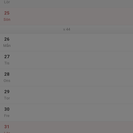
Lör
25
Sön
v.44
26
Mån
27
Tis
28
Ons
29
Tor
30
Fre
31