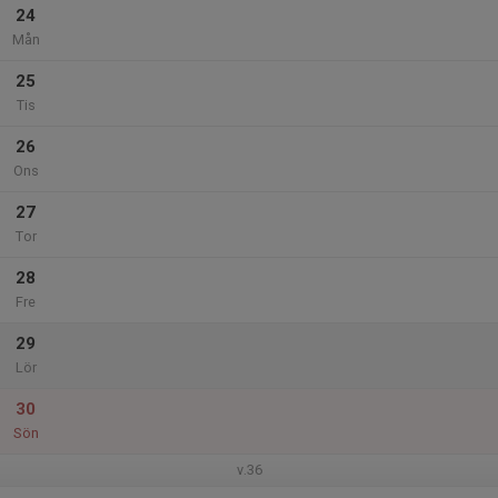
24
Mån
25
Tis
26
Ons
27
Tor
28
Fre
29
Lör
30
Sön
v.36