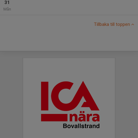
31
Mån
Tillbaka till toppen